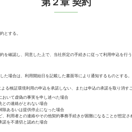
第２章 契約
契約とする。
規約を確認し、同意した上で、当社所定の手続きに従って利用申込を行
諾した場合は、利用開始日を記載した書面等により通知するものとする
による検証環境利用の申込を承諾しない、または申込の承諾を取り消す
等において虚偽の事実を申し述べた場合
絡先との連絡がとれない場合
約解除あるいは提供停止になった場合
いなど、利用者との連絡やその他契約事務手続きが困難になることが想定さ
の承諾を不適切と認めた場合