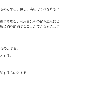
るものとする。但し、当社はこれを直ちに
変更する場合、利用者はその旨を直ちに当
利用契約を解約することができるものとす
るものとする。
のとする。
通知するものとする。