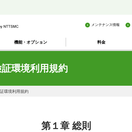
スマイルサーバが選ばれる理由
機能・オ
メンテナンス情報
機能・オプション
料金
検証環境利用規約
証環境利用規約
第１章 総則