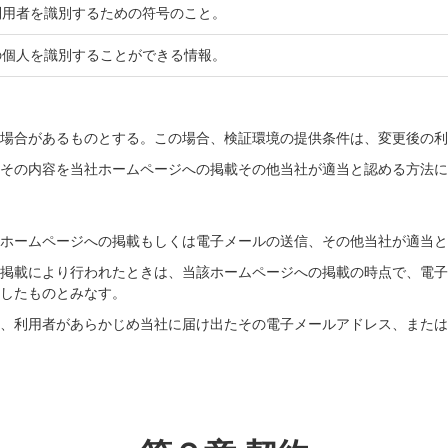
利用者を識別するための符号のこと。
の個人を識別することができる情報。
る場合があるものとする。この場合、検証環境の提供条件は、変更後の
はその内容を当社ホームページへの掲載その他当社が適当と認める方法
社ホームページへの掲載もしくは電子メールの送信、その他当社が適当
の掲載により行われたときは、当該ホームページへの掲載の時点で、電
達したものとみなす。
は、利用者があらかじめ当社に届け出たその電子メールアドレス、また