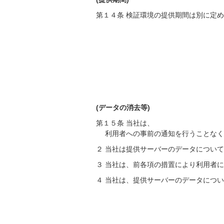
第１４条 検証環境の提供期間は別に定
(データの消去等)
第１５条 当社は、
利用者への事前の通知を行うことな
２ 当社は提供サーバーのデータについ
３ 当社は、前各項の措置により利用者
４ 当社は、提供サーバーのデータにつ