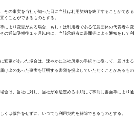
合、その事実を当社が知った日に当社は利用契約を終了することができ
を置くことができるものとする。
渡等により変更がある場合、もしくは利用者である任意団体の代表者を
はその通知受領後１ヶ月以内に、当該承継者に書面等による通知をして
報に変更があった場合は、速やかに当社所定の手続きに従って、届け出
は届け出のあった事実を証明する書類を提出していただくことがあるも
る場合は、当社に対し、当社が別途定める手順にて事前に書面等により
もしくは催告をせずに、いつでも利用契約を解除できるものとする。