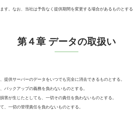
めます。なお、当社は予告なく提供期間を変更する場合があるものとす
第４章 データの取扱い
く、提供サーバーのデータをいつでも完全に消去できるものとする。
て、バックアップの義務を負わないものとする。
に損害が生じたとしても、一切その責任を負わないものとする。
いて、一切の管理責任を負わないものとする。