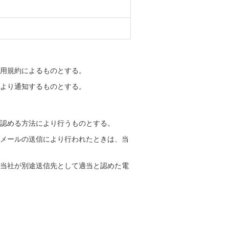
利用規約によるものとする。
により通知するものとする。
と認める方法により行うものとする。
子メールの送信により行われたときは、当
は当社が別途送信先として適当と認めた電