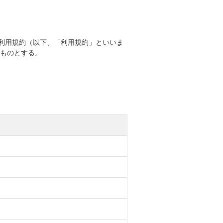
境利用規約（以下、「利用規約」といいま
るものとする。
。