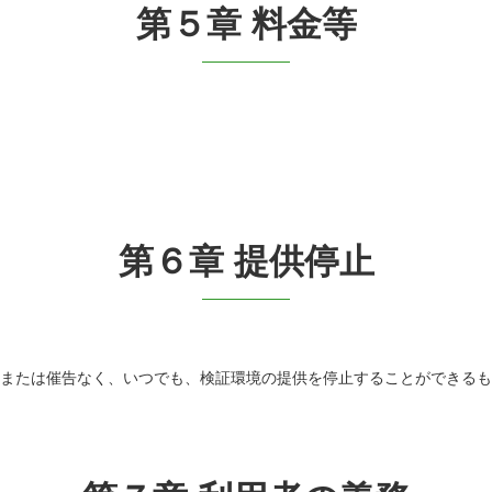
第５章 料金等
第６章 提供停止
知または催告なく、いつでも、検証環境の提供を停止することができる