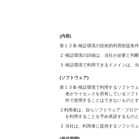
(内容)
第１２条 検証環境の技術的利用前提条
２ 検証環境の詳細は、当社が必要と判
３ 検証環境で利用できるドメインは、
(ソフトウェア)
第１３条 検証環境で利用するソフトウ
者がライセンスを所有しているソフ
外で使用することはできないものと
２利用者は、自らソフトウェア・プログ
を利用することを予め承諾するもの
３ 当社は、利用者に提供するソフトウ
(提供期間)