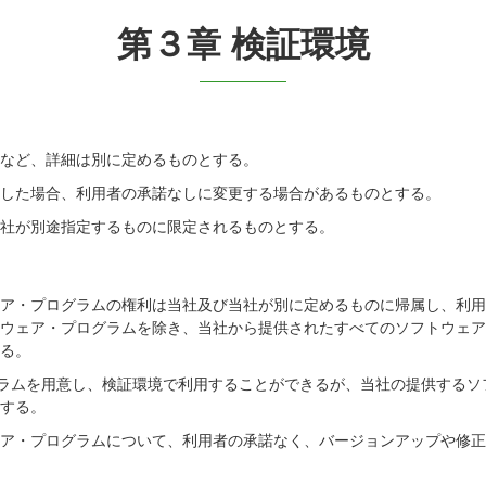
第３章 検証環境
件など、詳細は別に定めるものとする。
断した場合、利用者の承諾なしに変更する場合があるものとする。
当社が別途指定するものに限定されるものとする。
ェア・プログラムの権利は当社及び当社が別に定めるものに帰属し、利
トウェア・プログラムを除き、当社から提供されたすべてのソフトウェ
する。
ラムを用意し、検証環境で利用することができるが、当社の提供するソ
とする。
ェア・プログラムについて、利用者の承諾なく、バージョンアップや修