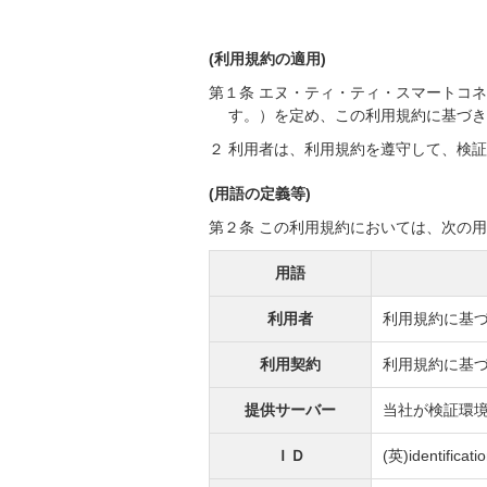
(利用規約の適用)
第１条 エヌ・ティ・ティ・スマートコ
す。）を定め、この利用規約に基づ
２ 利用者は、利用規約を遵守して、検
(用語の定義等)
第２条 この利用規約においては、次の
用語
利用者
利用規約に基
利用契約
利用規約に基
提供サーバー
当社が検証環
ＩＤ
(英)identi