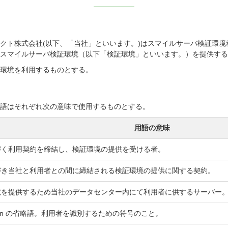
ネクト株式会社(以下、「当社」といいます。)はスマイルサーバ検証環
きスマイルサーバ検証環境（以下「検証環境」といいます。）を提供す
証環境を利用するものとする。
用語はそれぞれ次の意味で使用するものとする。
用語の意味
づく利用契約を締結し、検証環境の提供を受ける者。
づき当社と利用者との間に締結される検証環境の提供に関する契約。
境を提供するため当社のデータセンター内にて利用者に供するサーバー
fication の省略語。利用者を識別するための符号のこと。