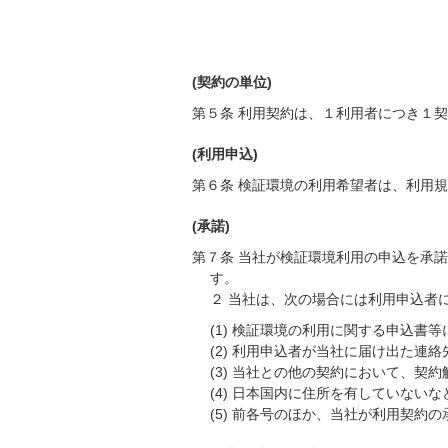
(契約の単位)
第５条 利用契約は、１利用者につき１
(利用申込)
第６条 検証環境の利用希望者は、利用
(承諾)
第７条 当社が検証環境利用の申込を承
す。
２ 当社は、次の場合には利用申込者
(1) 検証環境の利用に関する申込書
(2) 利用申込者が当社に届け出た連
(3) 当社との他の契約において、契
(4) 日本国内に住所を有していな
(5) 前各号のほか、当社が利用契約