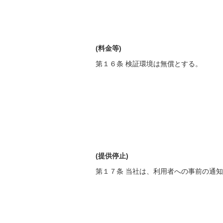
(料金等)
第１６条 検証環境は無償とする。
(提供停止)
第１７条 当社は、利用者への事前の通