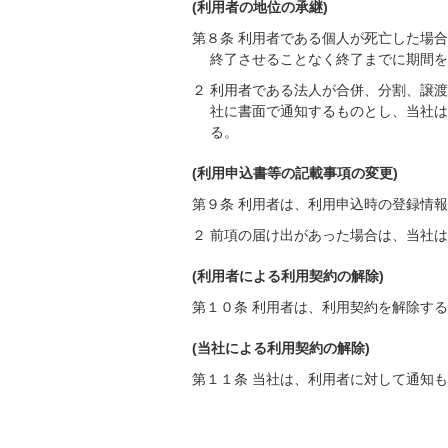
(利用者の地位の承継)
第８条 利用者である個人が死亡した場
終了させることなく終了までに期間
２ 利用者である法人が合併、分割、譲
社に書面で通知するものとし、当社
る。
(利用申込書等の記載事項の変更)
第９条 利用者は、利用申込時の登録情
２ 前項の届け出があった場合は、当社
(利用者による利用契約の解除)
第１０条 利用者は、利用契約を解除す
(当社による利用契約の解除)
第１１条 当社は、利用者に対して通知